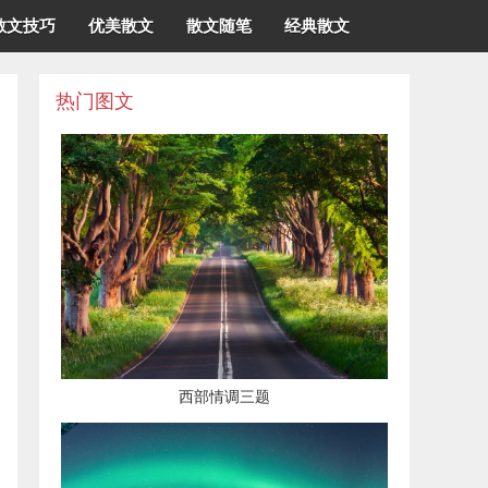
散文技巧
优美散文
散文随笔
经典散文
热门图文
西部情调三题