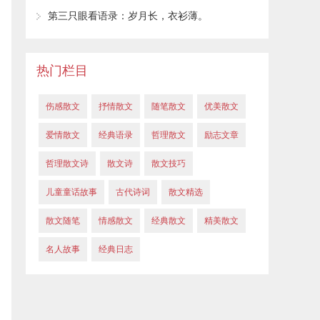
第三只眼看语录：岁月长，衣衫薄。
热门栏目
伤感散文
抒情散文
随笔散文
优美散文
爱情散文
经典语录
哲理散文
励志文章
哲理散文诗
散文诗
散文技巧
儿童童话故事
古代诗词
散文精选
散文随笔
情感散文
经典散文
精美散文
名人故事
经典日志