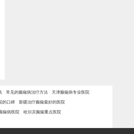
法
常见的癫痫病治疗方法
天津癫痫病专业医院
院的口碑
新疆治疗癫痫最好的医院
癫痫病医院
哈尔滨癫痫重点医院