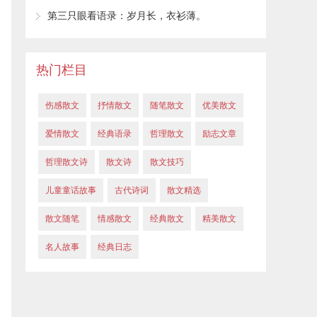
第三只眼看语录：岁月长，衣衫薄。
热门栏目
伤感散文
抒情散文
随笔散文
优美散文
爱情散文
经典语录
哲理散文
励志文章
哲理散文诗
散文诗
散文技巧
儿童童话故事
古代诗词
散文精选
散文随笔
情感散文
经典散文
精美散文
名人故事
经典日志