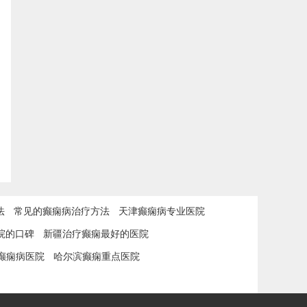
法
常见的癫痫病治疗方法
天津癫痫病专业医院
院的口碑
新疆治疗癫痫最好的医院
癫痫病医院
哈尔滨癫痫重点医院