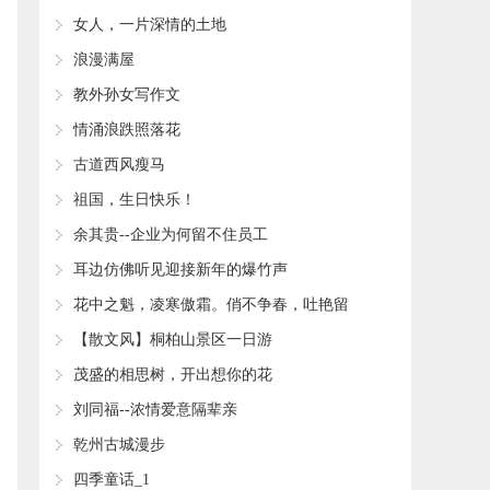
女人，一片深情的土地
浪漫满屋
教外孙女写作文
情涌浪跌照落花
古道西风瘦马
祖国，生日快乐！
余其贵--企业为何留不住员工
耳边仿佛听见迎接新年的爆竹声
花中之魁，凌寒傲霜。俏不争春，吐艳留
香。
【散文风】桐柏山景区一日游
茂盛的相思树，开出想你的花
刘同福--浓情爱意隔辈亲
乾州古城漫步
四季童话_1