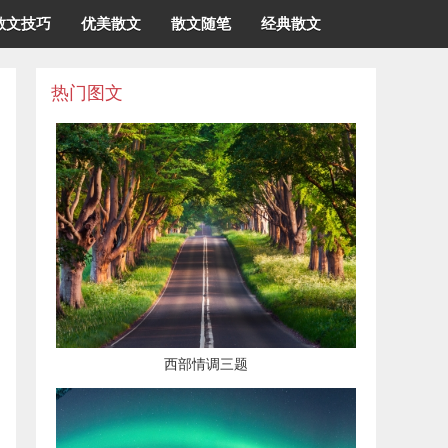
散文技巧
优美散文
散文随笔
经典散文
热门图文
西部情调三题