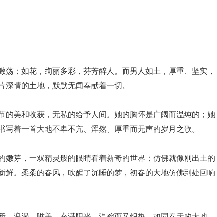
激荡；如花，绚丽多彩，芬芳醉人。而男人如土，厚重、坚实，
片深情的土地，默默无闻奉献着一切。
节的美和收获，无私的给予人间。她的胸怀是广阔而温纯的；她
书写着一首大地不卑不亢、浑然、厚重而无声的岁月之歌。
的嫩芽，一双精灵般的眼睛看着新奇的世界；仿佛就像刚出土的
新鲜。柔柔的春风，吹醒了沉睡的梦，初春的大地仿佛到处回响
新，浪漫，唯美，充满阳光，温婉而又炽热。如同春天的大地，