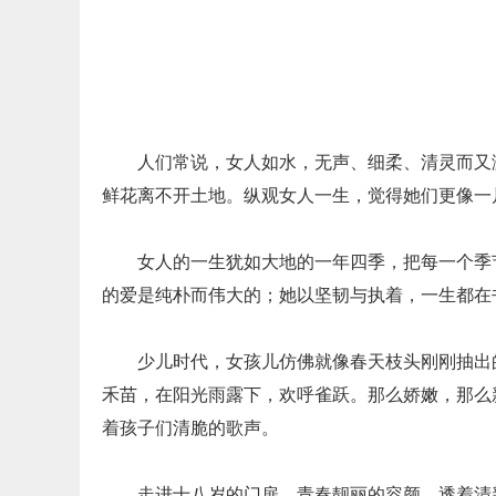
人们常说，女人如水，无声、细柔、清灵而又
鲜花离不开土地。纵观女人一生，觉得她们更像一
女人的一生犹如大地的一年四季，把每一个季
的爱是纯朴而伟大的；她以坚韧与执着，一生都在
少儿时代，女孩儿仿佛就像春天枝头刚刚抽出
禾苗，在阳光雨露下，欢呼雀跃。那么娇嫩，那么
着孩子们清脆的歌声。
走进十八岁的门扉，青春靓丽的容颜，透着清