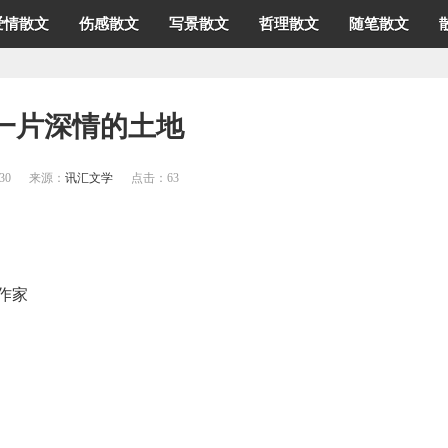
爱情散文
伤感散文
写景散文
哲理散文
随笔散文
一片深情的土地
30
来源：
讯汇文学
点击：63
作家