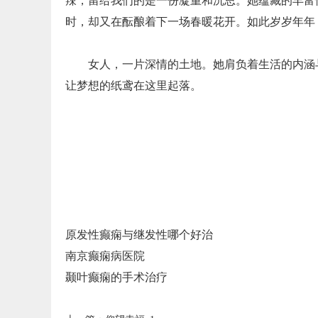
辣，留给我们的是一份凝重和沉思。她蕴藏的丰富
时，却又在酝酿着下一场春暖花开。如此岁岁年年
女人，一片深情的土地。她肩负着生活的内涵
让梦想的纸鸢在这里起落。
原发性癫痫与继发性哪个好治
南京癫痫病医院
颞叶癫痫的手术治疗