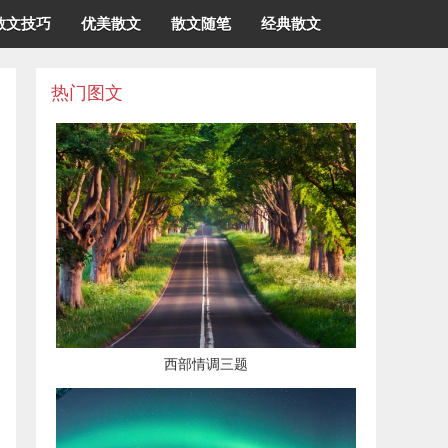
散文技巧
优美散文
散文随笔
经典散文
热门图文
西部情调三题