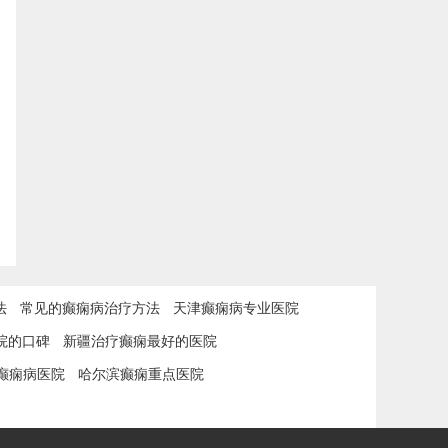
法
常见的癫痫病治疗方法
天津癫痫病专业医院
院的口碑
新疆治疗癫痫最好的医院
癫痫病医院
哈尔滨癫痫重点医院