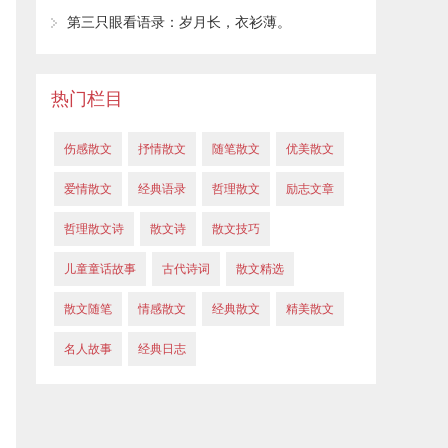
第三只眼看语录：岁月长，衣衫薄。
热门栏目
伤感散文
抒情散文
随笔散文
优美散文
爱情散文
经典语录
哲理散文
励志文章
哲理散文诗
散文诗
散文技巧
儿童童话故事
古代诗词
散文精选
散文随笔
情感散文
经典散文
精美散文
名人故事
经典日志